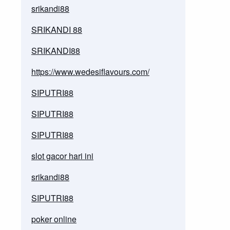
srikandi88
SRIKANDI 88
SRIKANDI88
https://www.wedesiflavours.com/
SIPUTRI88
SIPUTRI88
SIPUTRI88
slot gacor hari ini
srikandi88
SIPUTRI88
poker online