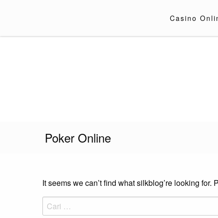
Skip
to
Casino Onli
content
Poker Online
It seems we can’t find what silkblog’re looking for.
Cari
untuk: