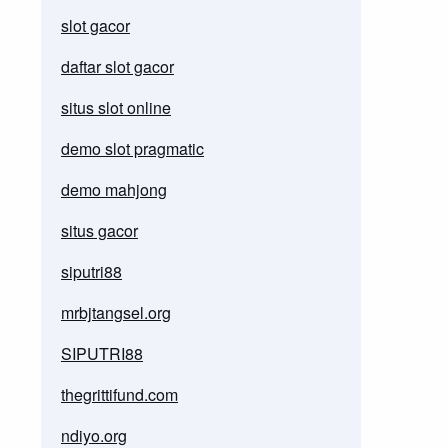
slot gacor
daftar slot gacor
situs slot online
demo slot pragmatic
demo mahjong
situs gacor
siputri88
mrbjtangsel.org
SIPUTRI88
thegrittifund.com
ndiyo.org