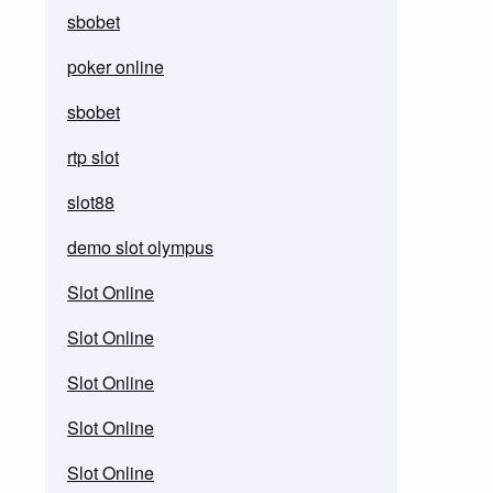
sbobet
poker online
sbobet
rtp slot
slot88
demo slot olympus
Slot Online
Slot Online
Slot Online
Slot Online
Slot Online