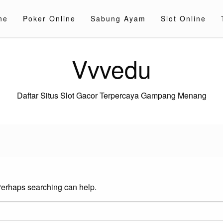
ne
Poker Online
Sabung Ayam
Slot Online
Vvvedu
Daftar Situs Slot Gacor Terpercaya Gampang Menang
 Perhaps searching can help.