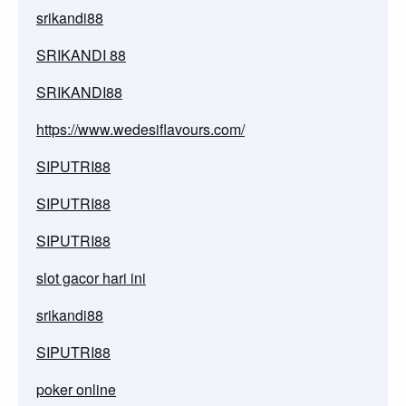
srikandi88
SRIKANDI 88
SRIKANDI88
https://www.wedesiflavours.com/
SIPUTRI88
SIPUTRI88
SIPUTRI88
slot gacor hari ini
srikandi88
SIPUTRI88
poker online