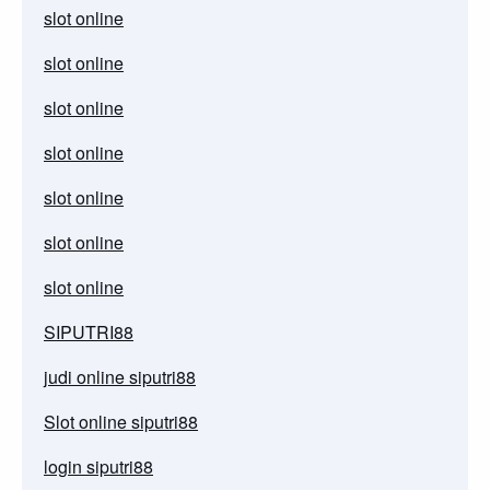
slot online
slot online
slot online
slot online
slot online
slot online
slot online
SIPUTRI88
judi online siputri88
Slot online siputri88
login siputri88