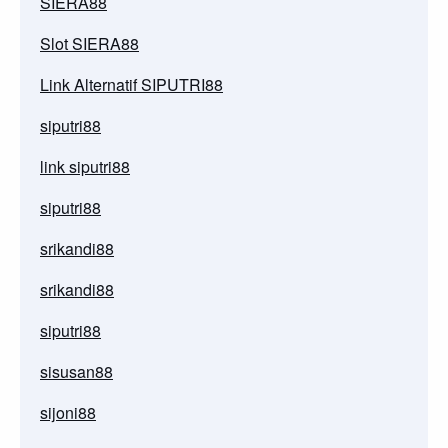
SIERA88
Slot SIERA88
Link Alternatif SIPUTRI88
siputri88
link siputri88
siputri88
srikandi88
srikandi88
siputri88
sisusan88
sijoni88