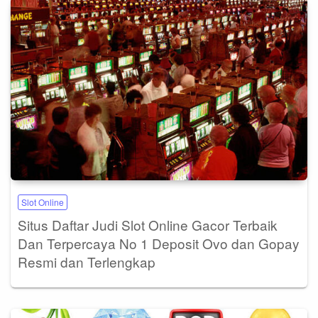
Slot Online
Situs Daftar Judi Slot Online Gacor Terbaik
Dan Terpercaya No 1 Deposit Ovo dan Gopay
Resmi dan Terlengkap