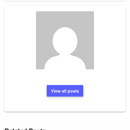
View all posts