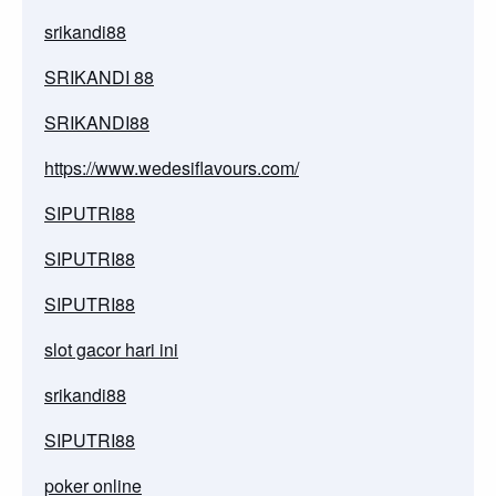
srikandi88
SRIKANDI 88
SRIKANDI88
https://www.wedesiflavours.com/
SIPUTRI88
SIPUTRI88
SIPUTRI88
slot gacor hari ini
srikandi88
SIPUTRI88
poker online