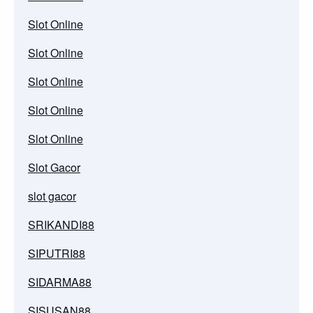
Slot Online
Slot Online
Slot Online
Slot Online
Slot Online
Slot Gacor
slot gacor
SRIKANDI88
SIPUTRI88
SIDARMA88
SISUSAN88