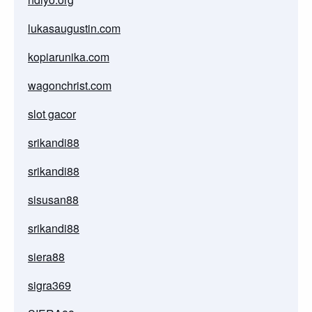
lukasaugustin.com
kopiarunika.com
wagonchrist.com
slot gacor
srikandi88
srikandi88
sisusan88
srikandi88
siera88
sigra369