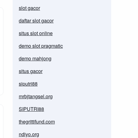
slot gacor
daftar slot gacor
situs slot online
demo slot pragmatic
demo mahjong
situs gacor
siputri88
mrbjtangsel.org
SIPUTRI88
thegrittifund.com
ndiyo.org