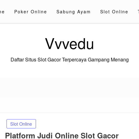
ne
Poker Online
Sabung Ayam
Slot Online
Vvvedu
Daftar Situs Slot Gacor Terpercaya Gampang Menang
Slot Online
Platform Judi Online Slot Gacor