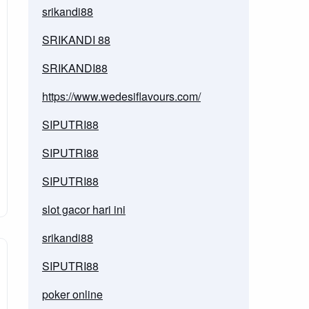
srikandi88
SRIKANDI 88
SRIKANDI88
https://www.wedesiflavours.com/
SIPUTRI88
SIPUTRI88
SIPUTRI88
slot gacor hari ini
srikandi88
SIPUTRI88
poker online