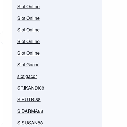
Slot Online
Slot Online
Slot Online
Slot Online
Slot Online
Slot Gacor
slot gacor
SRIKANDI88
SIPUTRI88
SIDARMA88
SISUSAN88