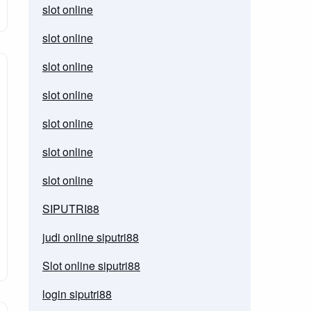
slot online
slot online
slot online
slot online
slot online
slot online
slot online
SIPUTRI88
judi online siputri88
Slot online siputri88
login siputri88