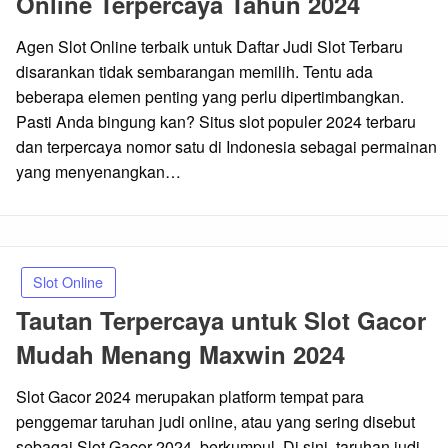
Online Terpercaya Tahun 2024
Posted
Agen Slot Online terbaik untuk Daftar Judi Slot Terbaru
on
disarankan tidak sembarangan memilih. Tentu ada
beberapa elemen penting yang perlu dipertimbangkan.
Pasti Anda bingung kan? Situs slot populer 2024 terbaru
dan terpercaya nomor satu di Indonesia sebagai permainan
yang menyenangkan…
Slot Online
Tautan Terpercaya untuk Slot Gacor
Mudah Menang Maxwin 2024
Posted
Slot Gacor 2024 merupakan platform tempat para
on
penggemar taruhan judi online, atau yang sering disebut
sebagai Slot Gacor 2024, berkumpul. Di sini, taruhan judi