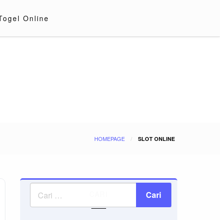
Togel Online
HOMEPAGE
SLOT ONLINE
CARI